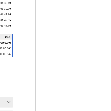
01:30.49
01:30.90
01:42.16
01:47.55
01:48.80
info
00:00.003
00:00.003
00:00.542