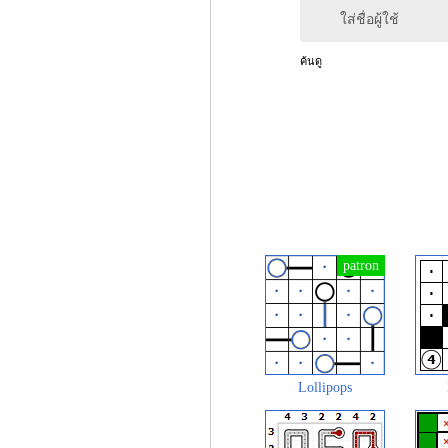
ใส่ชื่อผู้ใช้
ค้นดู
Lollipops