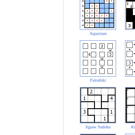
Aquarium
Futoshiki
Jigsaw Sudoku
Ki