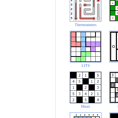
Thermometers
LITS
Hitori