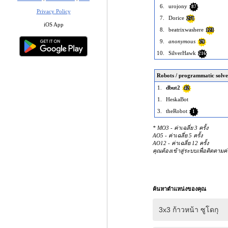
6.
urojony
87
Privacy Policy
7.
Dorice
271
iOS App
8.
beatrixwashere
123
9.
anonymous
79
10.
SilverHawk
216
Robots / programmatic solve
1.
dbut2
42
1.
HeskaBot
3.
theRobot
1
* MO3 - ค่าเฉลี่ย 3 ครั้ง
AO5 - ค่าเฉลี่ย 5 ครั้ง
AO12 - ค่าเฉลี่ย 12 ครั้ง
คุณต้องเข้าสู่ระบบเพื่อติดตามค
ค้นหาตำแหน่งของคุณ