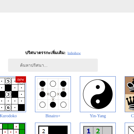
ปริศนาตรรกะเพิ่มเติม:
hide
show
Kurodoko
Binairo+
Yin-Yang
C