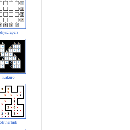
Skyscrapers
Kakuro
Slitherlink