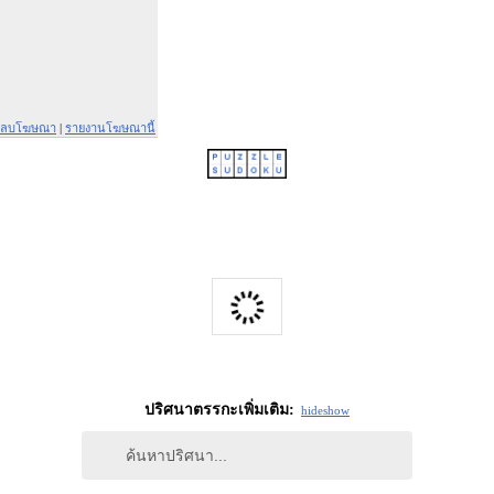
ลบโฆษณา
|
รายงานโฆษณานี้
ปริศนาตรรกะเพิ่มเติม:
hide
show