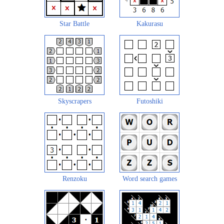
Star Battle
Kakurasu
Skyscrapers
Futoshiki
Renzoku
Word search games