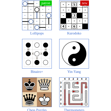
Lollipops
Kurodoko
Binairo+
Yin-Yang
Chess Puzzles
Thermometers