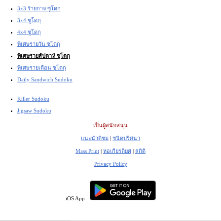
3x3 ร้ายกาจ ซูโดกุ
3x4 ซูโดกุ
4x4 ซูโดกุ
พิเศษรายวัน ซูโดกุ
พิเศษรายสัปดาห์ ซูโดกุ
พิเศษรายเดือน ซูโดกุ
Daily Sandwich Sudoku
Killer Sudoku
Jigsaw Sudoku
เป็นผู้สนับสนุน
แนะนำติชม
|
ชนิดปริศนา
Mass Print
|
หอเกียรติยศ
|
สถิติ
Privacy Policy
iOS App