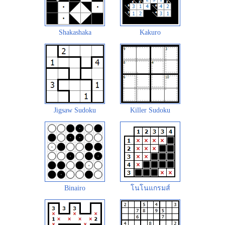
Shakashaka
Kakuro
Jigsaw Sudoku
Killer Sudoku
Binairo
โนโนแกรมส์